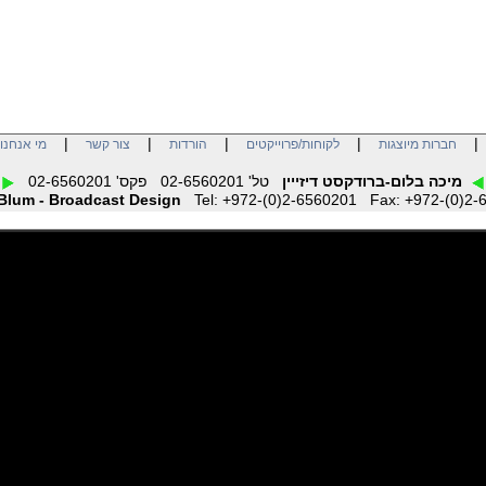
|
|
|
|
חברות מיוצגות
לקוחות/פרוייקטים
הורדות
צור קשר
מי אנחנו
מיכה בלום-ברודקסט דיזייין
טל' 02-6560201 פקס' 02-6560201
Blum - Broadcast Design
Tel: +972-(0)2-6560201 Fax: +972-(0)2-