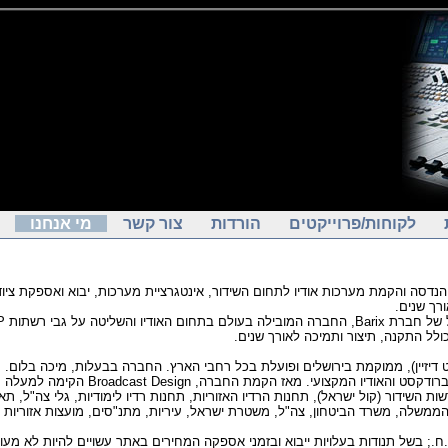
לקוחות/פרוייקטים
הורדות
צור קשר
מי אנחנו
נדסה והקמת מערכות אודיו לתחום השידור, אינטגרציית מערכות, יבוא ואספקת ציוד 
 מאז הקמת החברה, Broadcast Design הקימה למעלה מ150 אולפנים.
.; בשל תנודות בעלויות ייבוא ובזמני אספקה המחירים באתר עשויים להיות לא מעוד