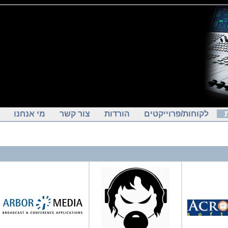
לקוחות/פרוייקטים
הורדות
צור קשר
מי אנחנו