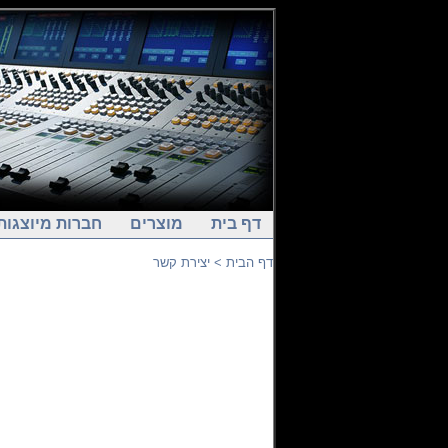
דף בית
מוצרים
חברות מיוצגות
דף הבית
> יצירת קשר