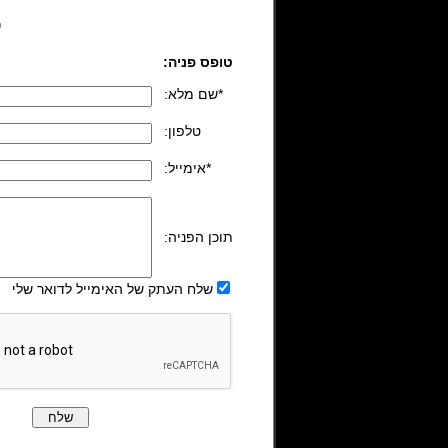
ל
טופס פניה:
:שם מלא*
:טלפון
:אימייל*
:תוכן הפניה
שלח העתק של האימייל לדואר שלי