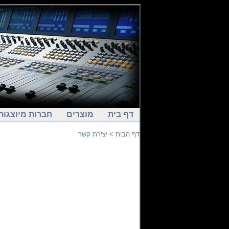
דף בית
מוצרים
חברות מיוצגות
דף הבית
> יצירת קשר