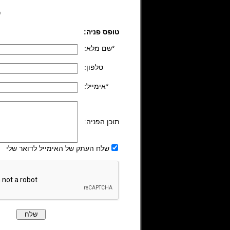
ל
טופס פניה:
:שם מלא*
:טלפון
:אימייל*
:תוכן הפניה
שלח העתק של האימייל לדואר שלי