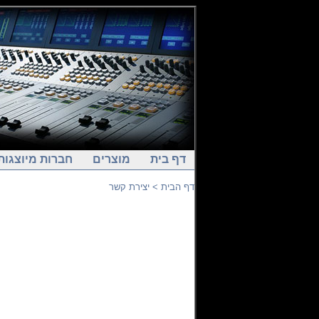
דף בית
מוצרים
חברות מיוצגות
דף הבית
> יצירת קשר