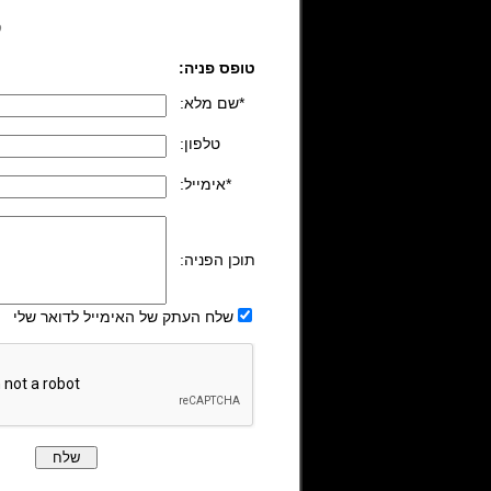
ל
טופס פניה:
:שם מלא*
:טלפון
:אימייל*
:תוכן הפניה
שלח העתק של האימייל לדואר שלי