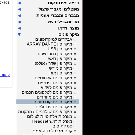
כריזה ואינטרקום
ckage.
מפצלים ומגברי פיצול
מגברים ומגברי אוזניות
מדי ומגבילי רעש
מוצרי וידאו
מיקרופונים
» אביזרים למיקרופונים
» מיקרופון ARRAY DANTE
» מיקרופון USB
» מיקרופון כתבי שטח
» מיקרופון ראש
» מיקרופון שדר / אולפני
» מיקרופוני דש
» מיקרופון אוזן
קישור 
» מיקרופונים אלחוטיים
» מיקרופונים דינמיים
» מיקרופונים לוידיאו
» מיקרופונים לטלפונים חכמים
» מיקרופונים מיוחדים
» מיקרופונים קונדנסרים
» מיקרופונים פרבוליים
» מיקרופונים שולחניים / התקנות
» מערכות אלחוטיות לצילום
» מערכות ראש Headset
» סט לתופים
» קדם מגבר \ פרה-אמפ