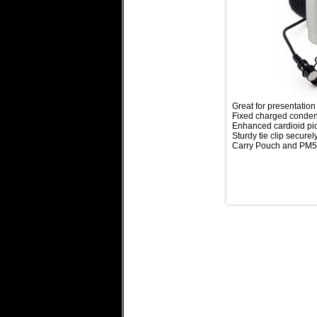
Great for presentation
Fixed charged conden
Enhanced cardioid pi
Sturdy tie clip secure
Carry Pouch and PM5