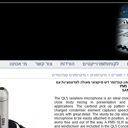
לקוחות/פרוייקטים
הורדות
צור קשר
מי אנחנו
>
מוצרים
>
מיקרופונים
>
מיקרופונים קונדנסרים
ון קונדנסר דש מיקצועי מעולה לפרזנטציות עם
SA
The QL5 lavaliere microphone is an ideal choi
close body micing in presentation and 
applications. The cardioid pick up pattern 
charged condenser element captures speec
vocals with great detail. The sturdy tie clip all
microphone to be easily attached in position, s
worry free and out of the way. A PM5 XLR a
and windscreen are included in the QL5 Conce