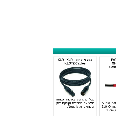
כבל מיקרופון XLR - XLR
KLOTZ Cables
כבל מיקרופון באיכות גבוהה
מגיע עם מחברים (קונקטורים)
Audi
איכותיים של Neutrik.
110 
3