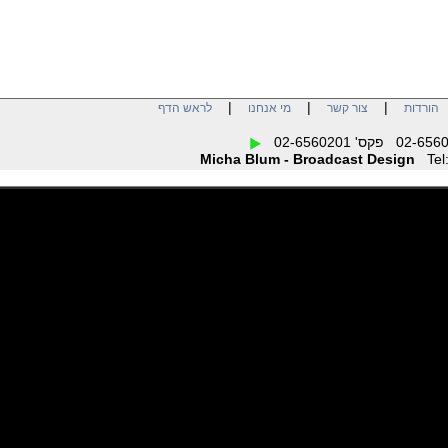
|
|
|
ות
צור קשר
מי אנחנו
לראש הדף
Micha Blum - Broadcast Design