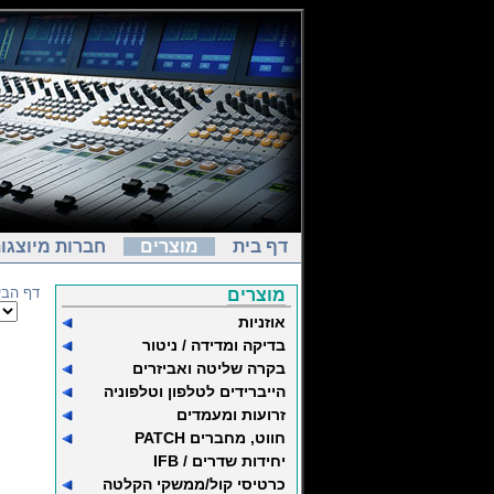
דף בית
מוצרים
חברות מיוצגו
דף הבי
מוצרים
אוזניות
בדיקה ומדידה / ניטור
בקרה שליטה ואביזרים
הייברידים לטלפון וטלפוניה
זרועות ומעמדים
חווט, מחברים PATCH
יחידות שדרים / IFB
כרטיסי קול/ממשקי הקלטה