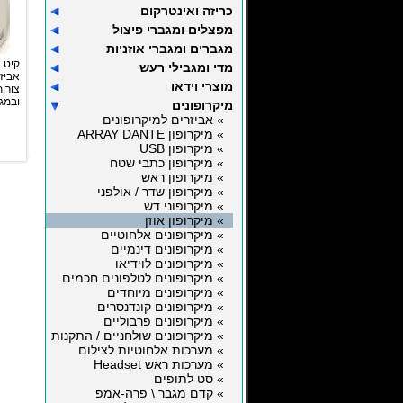
כריזה ואינטרקום
מפצלים ומגברי פיצול
מגברים ומגברי אוזניות
קיט מ
מדי ומגבילי רעש
אבי
מוצרי וידאו
צורו
ובמגו
מיקרופונים
» אביזרים למיקרופונים
» מיקרופון ARRAY DANTE
» מיקרופון USB
» מיקרופון כתבי שטח
» מיקרופון ראש
» מיקרופון שדר / אולפני
» מיקרופוני דש
» מיקרופון אוזן
» מיקרופונים אלחוטיים
» מיקרופונים דינמיים
» מיקרופונים לוידיאו
» מיקרופונים לטלפונים חכמים
» מיקרופונים מיוחדים
» מיקרופונים קונדנסרים
» מיקרופונים פרבוליים
» מיקרופונים שולחניים / התקנות
» מערכות אלחוטיות לצילום
» מערכות ראש Headset
» סט לתופים
» קדם מגבר \ פרה-אמפ