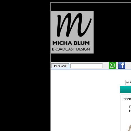
שירה
P