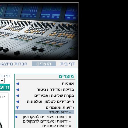
דף בית
מוצרים
חברות מיוצגו
דף הבי
מוצרים
אוזניות
זרוע
בדיקה ומדידה / ניטור
בקרה שליטה ואביזרים
זרוע ת
הייברידים לטלפון וטלפוניה
זרועות ומעמדים
» זרוע תאורה
» זרועות ומעמדים למיקרופון
» זרועות ומעמדים לרמקולים
» זרועות למסכים