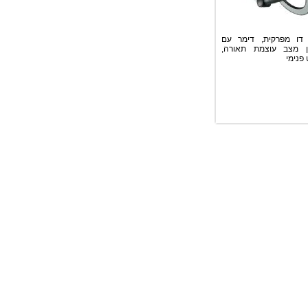
 דו מפרקית, דימר עם
ון מצב עוצמת תאורה,
 פנימי