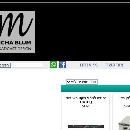
ור קשר
מי אנחנו
ו
יחידה לזיהוי שקט בשידור
DATEQ
SD-1