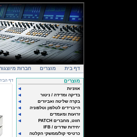
דף בית
מוצרים
חברות מיוצגות
דף הבית
מוצרים
אוזניות
בדיקה ומדידה / ניטור
בקרה שליטה ואביזרים
הייברידים לטלפון וטלפוניה
זרועות ומעמדים
חווט, מחברים PATCH
יחידות שדרים / IFB
כרטיסי קול/ממשקי הקלטה