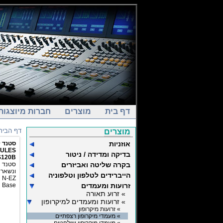
דף בית
מוצרים
חברות מיוצגות
דף הבית
מוצרים
אוזניות
סטנד ל
ULES
בדיקה ומדידה / ניטור
120B
בקרה שליטה ואביזרים
סטנד מ
הייברידים לטלפון וטלפוניה
Z
זרועות ומעמדים
Hercules H Base
» זרוע תאורה
» זרועות ומעמדים למיקרופון
» זרועות מיקרופון
» מעמדי מיקרופון רצפתיים