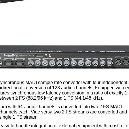
ynchronous MADI sample rate converter with four independent
idirectional conversion of 128 audio channels. Equipped with e
tures synchronous low latency conversion in a ratio of exactly 1:
 between 2 FS (88.2/96 kHz) and 1 FS (44.1/48 kHz).
am with 64 audio channels is converted into two 2 FS MADI
channels each. Vice versa two 2 FS streams are converted and
single 1 FS stream.
easy-to-handle integration of external equipment with most rece