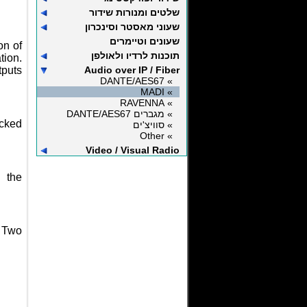
שלטים ומנורות שידור
שעוני מאסטר וסינכרון
שעונים וטיימרים
on of
תוכנות לרדיו ולאולפן
tion.
tputs
Audio over IP / Fiber
» DANTE/AES67
» MADI
» RAVENNA
» מגברים DANTE/AES67
ocked
» סוויצ'ים
» Other
Video / Visual Radio
 the
. Two