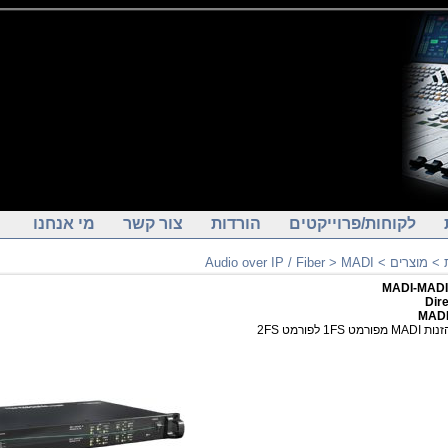
לקוחות/פרוייקטים
הורדות
צור קשר
מי אנחנו
Audio over IP / Fiber
>
MADI
>
מוצרים
>
Dir
MADI
ממיר הזנות MADI 