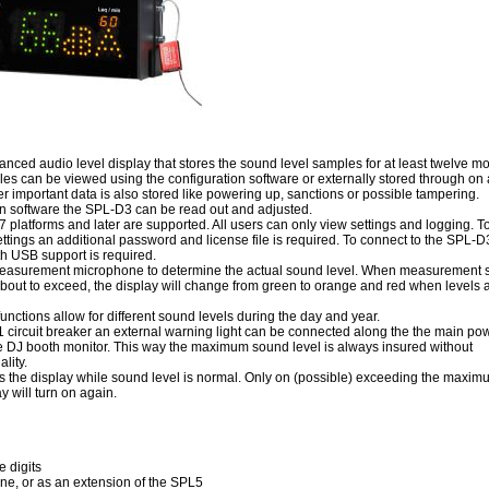
nced audio level display that stores the sound level samples for at least twelve mo
es can be viewed using the configuration software or externally stored through on 
 important data is also stored like powering up, sanctions or possible tampering.
on software the SPL-D3 can be read out and adjusted.
platforms and later are supported. All users can only view settings and logging. T
ettings an additional password and license file is required. To connect to the SPL-D
h USB support is required.
asurement microphone to determine the actual sound level. When measurement
about to exceed, the display will change from green to orange and red when levels 
unctions allow for different sound levels during the day and year.
1 circuit breaker an external warning light can be connected along the the main po
e DJ booth monitor. This way the maximum sound level is always insured without
lity.
 the display while sound level is normal. Only on (possible) exceeding the maxim
y will turn on again.
e digits
e, or as an extension of the SPL5