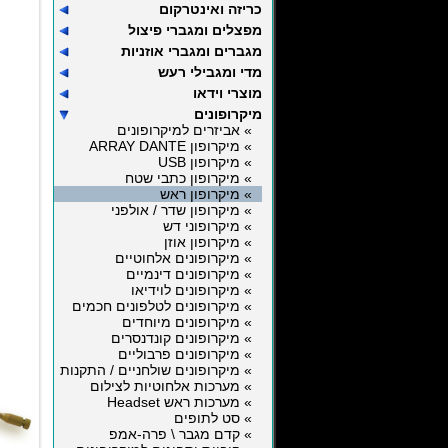
כריזה ואינטרקום
מפצלים ומגברי פיצול
מגברים ומגברי אוזניות
מדי ומגבילי רעש
מוצרי וידאו
מיקרופונים
» אביזרים למיקרופונים
» מיקרופון ARRAY DANTE
» מיקרופון USB
» מיקרופון כתבי שטח
» מיקרופון ראש
» מיקרופון שדר / אולפני
» מיקרופוני דש
» מיקרופון אוזן
» מיקרופונים אלחוטיים
» מיקרופונים דינמיים
» מיקרופונים לוידיאו
» מיקרופונים לטלפונים חכמים
» מיקרופונים מיוחדים
» מיקרופונים קונדנסרים
» מיקרופונים פרבוליים
» מיקרופונים שולחניים / התקנות
» מערכות אלחוטיות לצילום
» מערכות ראש Headset
» סט לתופים
» קדם מגבר \ פרה-אמפ