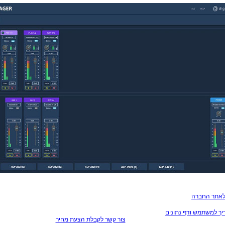
לאתר החברה
יך למשתמש ודף נתונים
צור קשר לקבלת הצעת מחיר