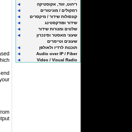
ריהוט, זווד, אקוסטיקה
רמקולים / מוניטורים
קונסולות שידור / מיקסרים
שידור ופודקסטינג
שלטים ומנורות שידור
שעוני מאסטר וסינכרון
שעונים וטיימרים
תוכנות לרדיו ולאולפן
ased
Audio over IP / Fiber
hich
Video / Visual Radio
-end
your
from
tput