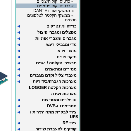
» כרטיסי קול חיצוניים
» כרטיסי קול פנימיים
» ממשקי אודיו DANTE
» ממשקי הקלטה לטלפונים
חכמים
כריזה ואינטרקום
מפצלים ומגברי פיצול
מגברים ומגברי אוזניות
מדי ומגבילי רעש
מוצרי וידאו
מיקרופונים
מכשירי הקלטה / נגנים
ממירים ומתאמים
מעבדי צליל וקדם מגברים
מערכות הגברה/בידוריות
מערכות הקלטה LOGGER
מערכות ועידה
סוויצ'רים ומטריצות
סטרימינג ו-DVB
ציוד לבקרת מתח יתירות ו
UPS
ציוד RF
קודקים להעברת שידור