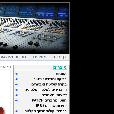
דף בית
מוצרים
חברות מיוצגות
דף הבית
מוצרים
אוזניות
בדיקה ומדידה / ניטור
בקרה שליטה ואביזרים
הייברידים לטלפון וטלפוניה
זרועות ומעמדים
חווט, מחברים PATCH
יחידות שדרים / IFB
כרטיסי קול/ממשקי הקלטה