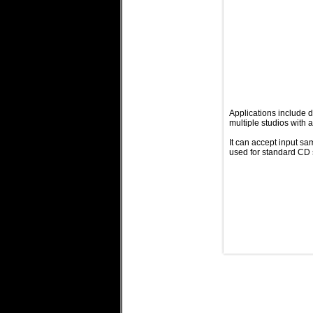
Applications include di
multiple studios with
It can accept input sa
used for standard CD s