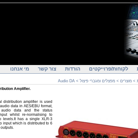
לקוחות/פרוייקטים
הורדות
צור קשר
מי אנחנו
>
מוצרים
>
מפצלים ומגברי פיצול
>
Audio DA
ibution Amplifier.
distribution amplifier is used
al audio data in AES/EBU format,
 audio data and the status
nput whilst re-normalising to
o levels.It has a single XLR-3
input which is distributed to 6
outputs.