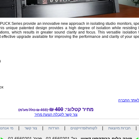
PUCK Series provide an innovative new approach in isolating studio monitors, sp
is unique patented design provides a high degree of isolation while resisting l
ions, which results in greater sound clarity and focus. This versatile isolation t
t effective upgrade available for improving the performance and clarity of your sp
)
ox
לאתר החברה
מחיר קטלוגי:
400 ₪
(468 ₪ כולל מע"מ)
צור קשר לקבלת הצעת מחיר
|
|
|
|
חברות מיוצגות
לקוחות/פרוייקטים
הורדות
צור קשר
מי אנחנו
מיכה בלום-ברודקסט דיזייין
טל' 02-6560201 פקס' 02-6560201