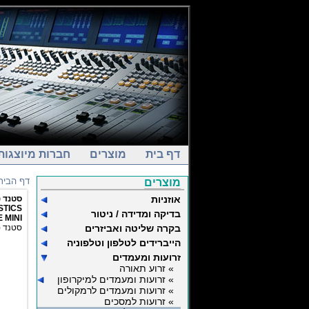
דף בית
מוצרים
חברות מיוצגות
דף הבית
מוצרים
אוזניות
סטנד (
STICS
בדיקה ומדידה / ניטור
 MINI
בקרה שליטה ואביזרים
סטנד (רגל
הייברידים לטלפון וטלפוניה
זרועות ומעמדים
» זרוע תאורה
» זרועות ומעמדים למיקרופון
» זרועות ומעמדים לרמקולים
» זרועות למסכים