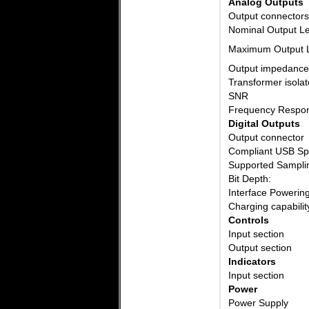
Analog Outputs
Output connectors
Nominal Output Le
Maximum Output 
Output impedance
Transformer isolat
SNR
Frequency Respo
Digital Outputs
Output connector
Compliant USB Spe
Supported Sampli
Bit Depth:
Interface Powering
Charging capabilit
Controls
Input section
Output section
Indicators
Input section
Power
Power Supply