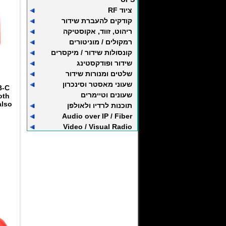
ציוד RF
קודקים להעברת שידור
ריהוט, זווד, אקוסטיקה
רמקולים / מוניטורים
קונסולות שידור / מיקסרים
שידור ופודקסטינג
שלטים ומנורות שידור
שעוני מאסטר וסינכרון
B-C
שעונים וטיימרים
oth
also
תוכנות לרדיו ולאולפן
Audio over IP / Fiber
Video / Visual Radio