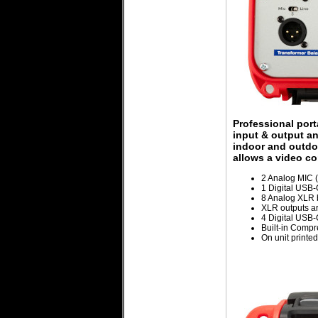
Professional port
input & output an
indoor and outdo
allows a video co
2 Analog MIC (
1 Digital USB-
8 Analog XLR b
XLR outputs ar
4 Digital USB-
Built-in Compr
On unit printe