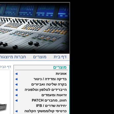
דף בית
מוצרים
חברות מיוצגות
דף הבית
מוצרים
אוזניות
בדיקה ומדידה / ניטור
בקרה שליטה ואביזרים
הייברידים לטלפון וטלפוניה
זרועות ומעמדים
חווט, מחברים PATCH
יחידות שדרים / IFB
כרטיסי קול/ממשקי הקלטה