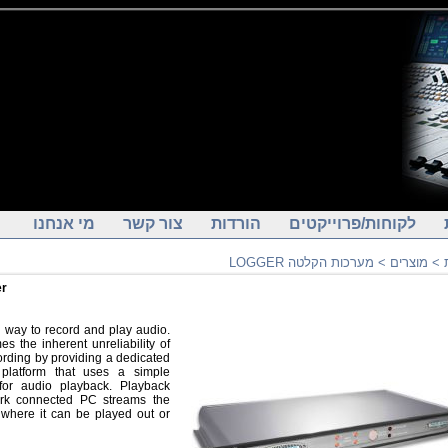
לקוחות/פרוייקטים
הורדות
צור קשר
מי אנחנו
מערכות הקלטה LOGGER
>
מוצרים
>
er
 way to record and play audio.
 the inherent unreliability of
ording by providing a dedicated
platform that uses a simple
for audio playback. Playback
rk connected PC streams the
 where it can be played out or