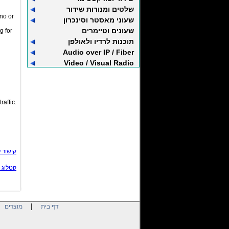
שלטים ומנורות שידור
ono or
שעוני מאסטר וסינכרון
שעונים וטיימרים
g for
תוכנות לרדיו ולאולפן
Audio over IP / Fiber
Video / Visual Radio
affic.
קישור 
קטלוג 
|
|
דף בית
מוצרים