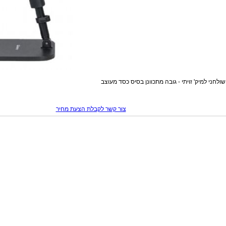
לחני למיק' זויתי - גובה מתכוונן בסיס כסד מעוצב
צור קשר לקבלת הצעת מחיר