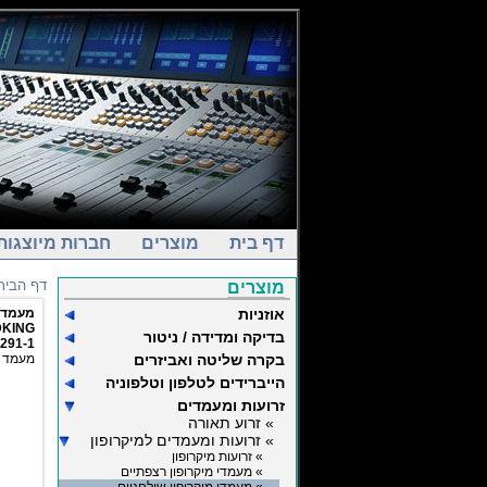
דף בית
מוצרים
חברות מיוצגות
דף הבית
מוצרים
אוזניות
מעמד/ס
KING
בדיקה ומדידה / ניטור
291-1
בקרה שליטה ואביזרים
מעמד שו
הייברידים לטלפון וטלפוניה
זרועות ומעמדים
» זרוע תאורה
» זרועות ומעמדים למיקרופון
» זרועות מיקרופון
» מעמדי מיקרופון רצפתיים