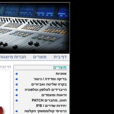
דף בית
מוצרים
חברות מיוצגות
דף הבית
מוצרים
אוזניות
בדיקה ומדידה / ניטור
בקרה שליטה ואביזרים
הייברידים לטלפון וטלפוניה
זרועות ומעמדים
חווט, מחברים PATCH
יחידות שדרים / IFB
כרטיסי קול/ממשקי הקלטה