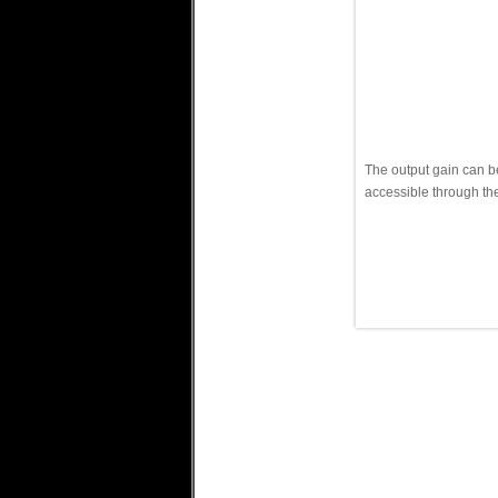
The output gain can be
accessible through th