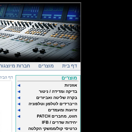
דף בית
מוצרים
חברות מיוצגות
דף הבית
מוצרים
אוזניות
בדיקה ומדידה / ניטור
בקרה שליטה ואביזרים
הייברידים לטלפון וטלפוניה
זרועות ומעמדים
חווט, מחברים PATCH
יחידות שדרים / IFB
כרטיסי קול/ממשקי הקלטה