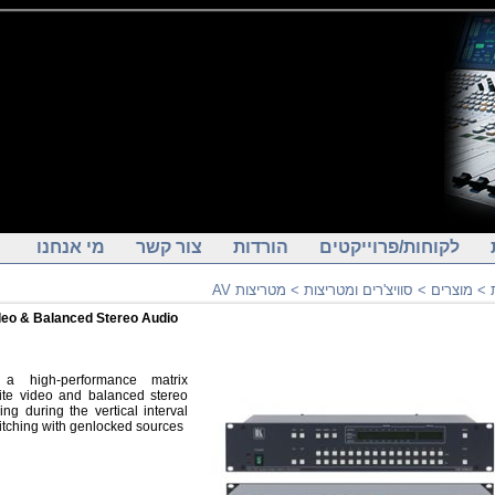
לקוחות/פרוייקטים
הורדות
צור קשר
מי אנחנו
מטריצות AV
>
סוויצ'רים ומטריצות
>
מוצרים
>
eo & Balanced Stereo Audio
a high-performance matrix
ite video and balanced stereo
ing during the vertical interval
witching with genlocked sources