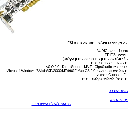
ול מקצועי הפופולארי ביותר של חברת ESI
יציאה PDIF/S
ון הקלטה).
ם לאולפני הקלטות ביתיים.
ASIO 2.0 , DirectSound , MME , GigaS
ת הפעלה Microsoft Windows 7/Vista/XP/2000/ME/98SE Mac OS 2.0
תנה.
ם ומומלץ לאולפני הקלטות ביתיים
לאתר החברה
יך למשתמש
צור קשר לקבלת הצעת מחיר