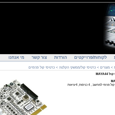
לקוחות/פרוייקטים
הורדות
צור קשר
מי אנחנו
>
מוצרים
>
כרטיסי קול/ממשקי הקלטה
>
כרטיסי קול פנימיים
 MAYA44
MA
נימי למחשב , 4 כניסות, 4יציאות